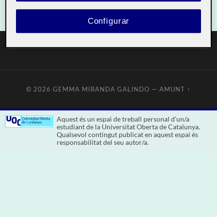
Configurar
© 2026
GEMMA MIRANDA GALINDO
—
AMUNT ↑
Aquest és un espai de treball personal d'un/a
estudiant de la Universitat Oberta de Catalunya.
Qualsevol contingut publicat en aquest espai és
responsabilitat del seu autor/a.